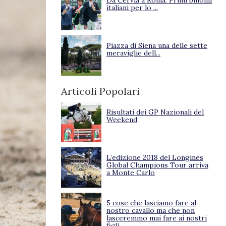
Da Cervia a Roma. Primi binomi
italiani per lo ...
Piazza di Siena una delle sette
meraviglie dell...
Articoli Popolari
Risultati dei GP Nazionali del
Weekend
L’edizione 2018 del Longines
Global Champions Tour arriva
a Monte Carlo
5 cose che lasciamo fare al
nostro cavallo ma che non
lasceremmo mai fare ai nostri
figli