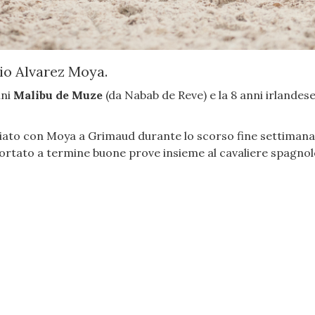
gio Alvarez Moya.
nni
Malibu de Muze
(da Nabab de Reve) e la 8 anni irlandes
ggiato con Moya a Grimaud durante lo scorso fine settiman
 portato a termine buone prove insieme al cavaliere spagnol