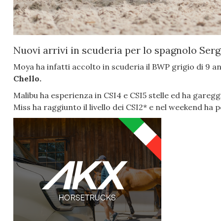
Nuovi arrivi in scuderia per lo spagnolo Ser
Moya ha infatti accolto in scuderia il BWP grigio di 9 a
Chello.
Malibu ha esperienza in CSI4 e CSI5 stelle ed ha gare
Miss ha raggiunto il livello dei CSI2* e nel weekend ha