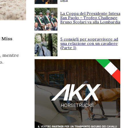
La Coppa del Presidente Intesa
San Paolo – Trofeo Challenge
Bruno Scolari va alla Lombardia
e
Miss
5 consigli per sopravvivere ad
una relazione con un cavaliere
(Parte 1)
a, mentre
o.