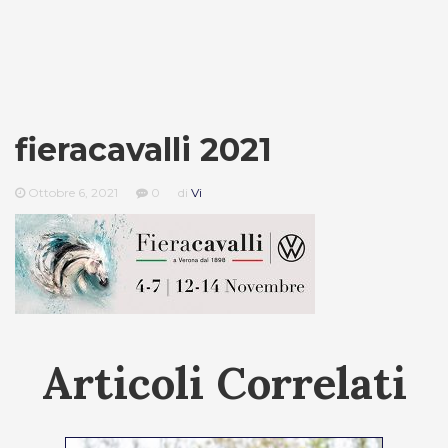
fieracavalli 2021
Ottobre 6, 2021
0
di
Vi
Articoli Correlati