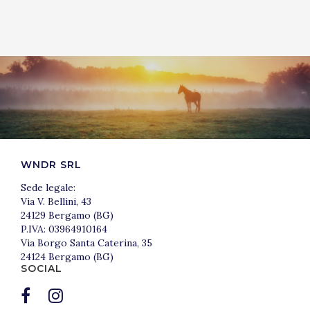
WNDR SRL
Sede legale:
Via V. Bellini, 43
24129 Bergamo (BG)
P.IVA: 03964910164
Via Borgo Santa Caterina, 35
24124 Bergamo (BG)
SOCIAL