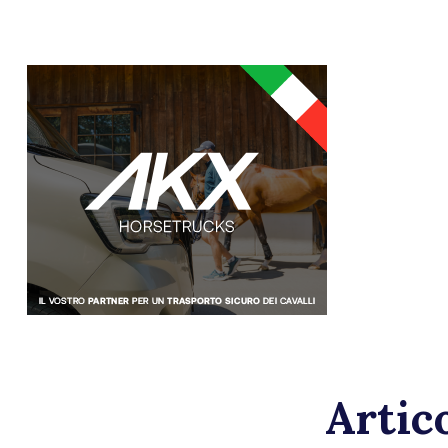
Artico