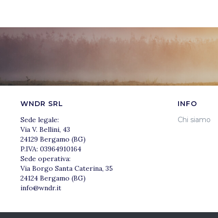
WNDR SRL
INFO
Sede legale:
Chi siamo
Via V. Bellini, 43
24129 Bergamo (BG)
P.IVA: 03964910164
Sede operativa:
Via Borgo Santa Caterina, 35
24124 Bergamo (BG)
info@wndr.it