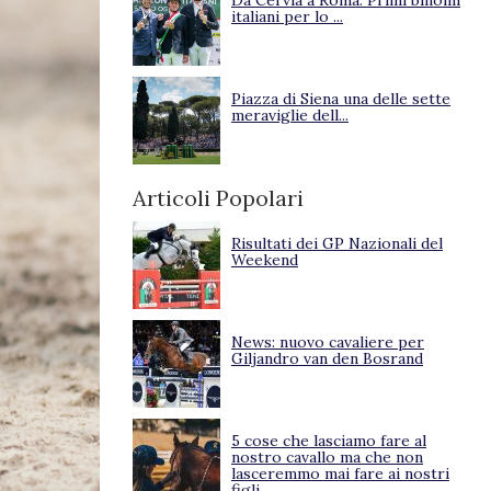
Da Cervia a Roma. Primi binomi
italiani per lo ...
Piazza di Siena una delle sette
meraviglie dell...
Articoli Popolari
Risultati dei GP Nazionali del
Weekend
News: nuovo cavaliere per
Giljandro van den Bosrand
5 cose che lasciamo fare al
nostro cavallo ma che non
lasceremmo mai fare ai nostri
figli