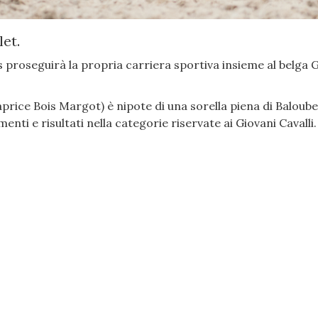
et.
is proseguirà la propria carriera sportiva insieme al belga
aprice Bois Margot) è nipote di una sorella piena di Baloube
nti e risultati nella categorie riservate ai Giovani Cavalli.