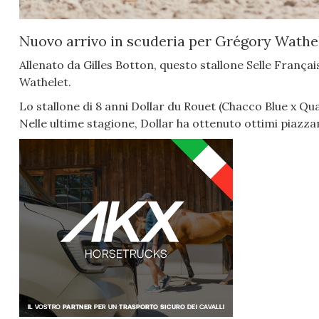
Nuovo arrivo in scuderia per Grégory Wathel
Allenato da Gilles Botton, questo stallone Selle França
Wathelet.
Lo stallone di 8 anni Dollar du Rouet (Chacco Blue x Qu
Nelle ultime stagione, Dollar ha ottenuto ottimi piazzame