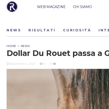
WEB MAGAZINE
CHI SIAMO
NEWS
RISULTATI
CURIOSITÀ
INT
HOME
>
NEWS
Dollar Du Rouet passa a 
Novembre 4, 2021
0
di
Vi