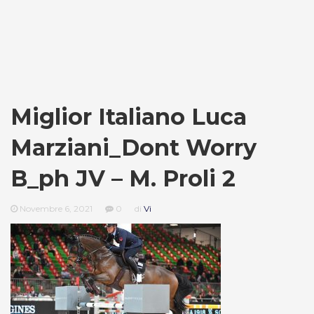
Miglior Italiano Luca
Marziani_Dont Worry
B_ph JV – M. Proli 2
Novembre 6, 2021
0
di
Vi