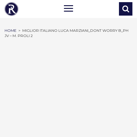
HOME
>
MIGLIOR ITALIANO LUCA MARZIANI_DONT WORRY B_PH
JV – M. PROLI 2