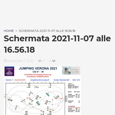
HOME
>
SCHERMATA 2021-11-07 ALLE 16.56.18
Schermata 2021-11-07 alle
16.56.18
Novembre 7, 2021
0
di
Vi