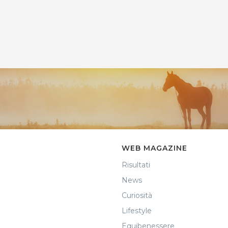
WEB MAGAZINE
Risultati
News
Curiosità
Lifestyle
Equibenessere