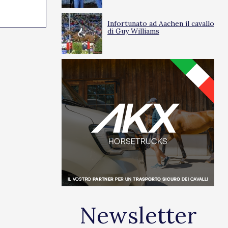
24/03/2025
0
Infortunato ad Aachen il cavallo
di Guy Williams
Newsletter