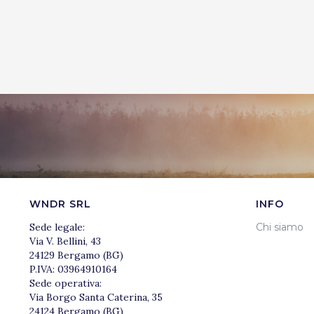
WNDR SRL
INFO
Sede legale:
Chi siamo
Via V. Bellini, 43
24129 Bergamo (BG)
P.IVA: 03964910164
Sede operativa:
Via Borgo Santa Caterina, 35
24124 Bergamo (BG)