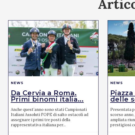
Artico
NEWS
NEWS
Da Cervia a Roma.
Piazza
Primi binomi italia...
delle s
Anche quest’anno sono stati Campionati
Presentata pr
Italiani Assoluti FOPE di salto ostacoli ad
scorso anno, 
assegnare i primi tre posti della
ampliata riun
rappresentativa italiana per...
prestigiosi co