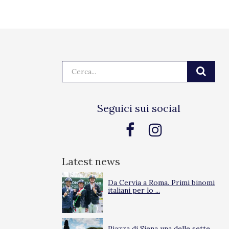
Cerca:
Seguici sui social
Latest news
Da Cervia a Roma. Primi binomi
italiani per lo ...
Piazza di Siena una delle sette