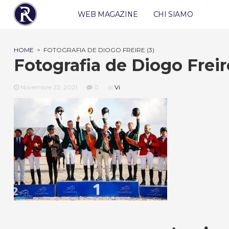
WEB MAGAZINE
CHI SIAMO
HOME
>
FOTOGRAFIA DE DIOGO FREIRE (3)
Fotografia de Diogo Freir
Novembre 22, 2021
0
di
Vi