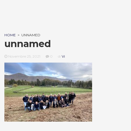
HOME
>
UNNAMED
unnamed
Novembre 25, 2021
0
di
Vi