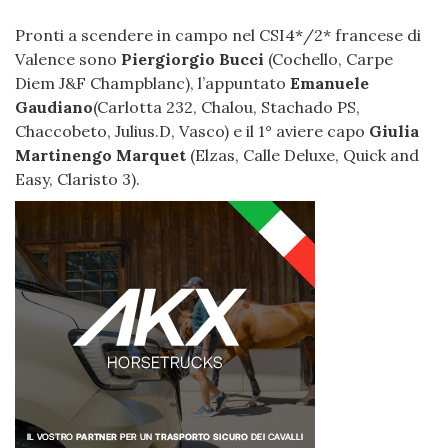
Pronti a scendere in campo nel CSI4*/2* francese di
Valence sono
Piergiorgio Bucci
(Cochello, Carpe
Diem J&F Champblanc), l’appuntato
Emanuele
Gaudiano
(Carlotta 232, Chalou, Stachado PS,
Chaccobeto, Julius.D, Vasco) e il 1° aviere capo
Giulia
Martinengo Marquet
(Elzas, Calle Deluxe, Quick and
Easy, Claristo 3).