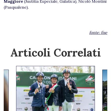
Maggiore
(Justitia Especiale, Galatica), Nicolò Montini
(Pasqualene).
fonte:
fise
Articoli Correlati