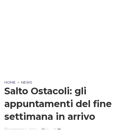
HOME
>
NEWS
Salto Ostacoli: gli
appuntamenti del fine
settimana in arrivo
Dicembre 1, 2021
0
di
Vi