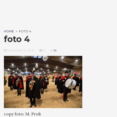
HOME
>
FOTO 4
foto 4
Dicembre 12, 2021
0
di
Vi
copy foto: M. Proli