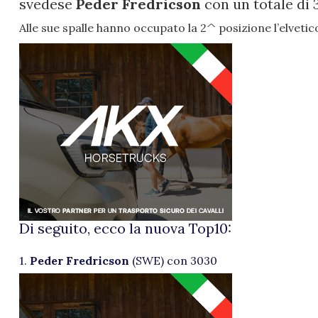
svedese
Peder Fredricson
con un totale di 
Alle sue spalle hanno occupato la 2^ posizione l’elveti
Di seguito, ecco la nuova Top10:
1.
Peder Fredricson
(SWE) con 3030