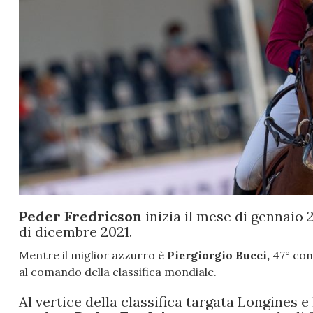
Peder Fredricson
inizia il mese di gennaio
di dicembre 2021.
Mentre il miglior azzurro è
Piergiorgio Bucci,
47° con
al comando della classifica mondiale.
Al vertice della classifica targata Longines e