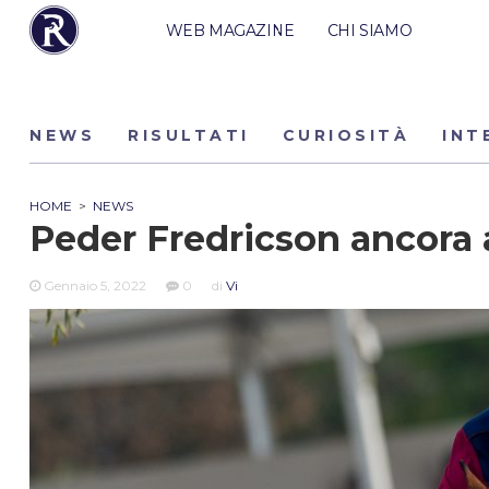
WEB MAGAZINE
CHI SIAMO
NEWS
RISULTATI
CURIOSITÀ
INT
HOME
>
NEWS
Peder Fredricson ancora
Gennaio 5, 2022
0
di
Vi