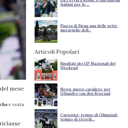
Da Cervia a Roma. Primi binomi
italiani per lo ...
Piazza di Siena una delle sette
meraviglie dell...
Articoli Popolari
Risultati dei GP Nazionali del
Weekend
del mese
News: nuovo cavaliere per
Giljandro van den Bosrand
uchs
e resta
Curiosita’: tempo di Olimpiadi,
tempo di ricordi…
riclasse