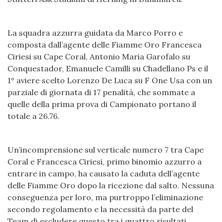
La squadra azzurra guidata da Marco Porro e
composta dall’agente delle Fiamme Oro Francesca
Ciriesi su Cape Coral, Antonio Maria Garofalo su
Conquestador, Emanuele Camilli su Chadellano Ps e il
1° aviere scelto Lorenzo De Luca su F One Usa con un
parziale di giornata di 17 penalità, che sommate a
quelle della prima prova di Campionato portano il
totale a 26.76.
Un’incomprensione sul verticale numero 7 tra Cape
Coral e Francesca Ciriesi, primo binomio azzurro a
entrare in campo, ha causato la caduta dell’agente
delle Fiamme Oro dopo la ricezione dal salto. Nessuna
conseguenza per loro, ma purtroppo l’eliminazione
secondo regolamento e la necessità da parte del
Team di escludere questo tra i quattro risultati.