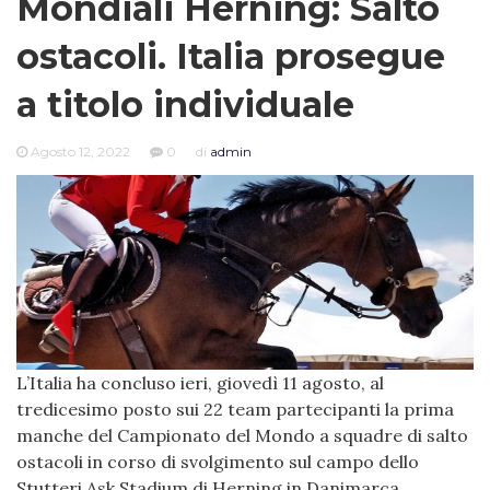
Mondiali Herning: Salto
ostacoli. Italia prosegue
a titolo individuale
Agosto 12, 2022
0
di
admin
L’Italia ha concluso ieri, giovedì 11 agosto, al
tredicesimo posto sui 22 team partecipanti la prima
manche del Campionato del Mondo a squadre di salto
ostacoli in corso di svolgimento sul campo dello
Stutteri Ask Stadium di Herning in Danimarca.