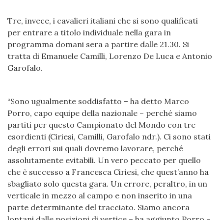
Tre, invece, i cavalieri italiani che si sono qualificati
per entrare a titolo individuale nella gara in
programma domani sera a partire dalle 21.30. Si
tratta di Emanuele Camilli, Lorenzo De Luca e Antonio
Garofalo.
“Sono ugualmente soddisfatto – ha detto Marco
Porro, capo equipe della nazionale – perché siamo
partiti per questo Campionato del Mondo con tre
esordienti (Ciriesi, Camilli, Garofalo ndr.). Ci sono stati
degli errori sui quali dovremo lavorare, perché
assolutamente evitabili. Un vero peccato per quello
che è successo a Francesca Ciriesi, che quest’anno ha
sbagliato solo questa gara. Un errore, peraltro, in un
verticale in mezzo al campo e non inserito in una
parte determinante del tracciato. Siamo ancora
lontani dalle posizioni di vertice – ha aggiunto Porro –