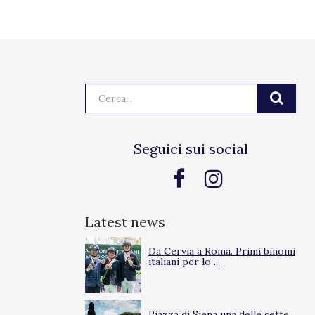
Cerca:
Seguici sui social
Latest news
Da Cervia a Roma. Primi binomi
italiani per lo ...
Piazza di Siena una delle sette