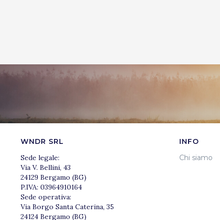
WNDR SRL
INFO
Sede legale:
Chi siamo
Via V. Bellini, 43
24129 Bergamo (BG)
P.IVA: 03964910164
Sede operativa:
Via Borgo Santa Caterina, 35
24124 Bergamo (BG)