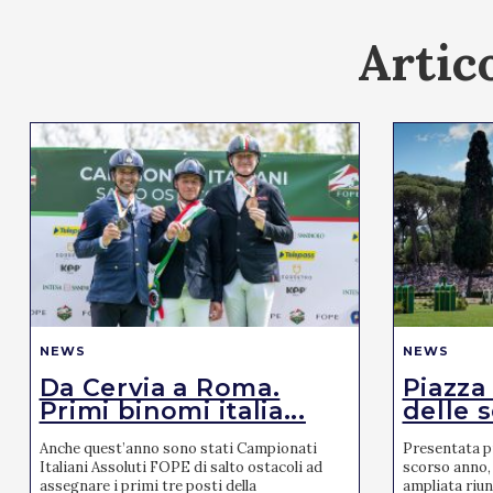
Artico
NEWS
NEWS
Da Cervia a Roma.
Piazza
Primi binomi italia...
delle s
Anche quest’anno sono stati Campionati
Presentata pr
Italiani Assoluti FOPE di salto ostacoli ad
scorso anno, 
assegnare i primi tre posti della
ampliata riun