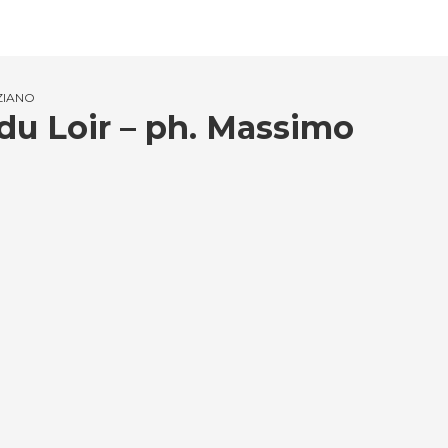
ZIANO
du Loir – ph. Massimo