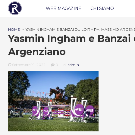
WEB MAGAZINE
CHI SIAMO
HOME
>
YASMIN INGHAM E BANZAI DU LOIR – PH. MASSIMO ARGEN
Yasmin Ingham e Banzai 
Argenziano
Settembre 19, 2022
0
di
admin