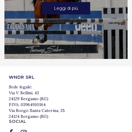
Leggi di più
WNDR SRL
Sede legale:
Via V. Bellini, 43
24129 Bergamo (BG)
P.IVA: 03964910164
Via Borgo Santa Caterina, 35
24124 Bergamo (BG)
SOCIAL