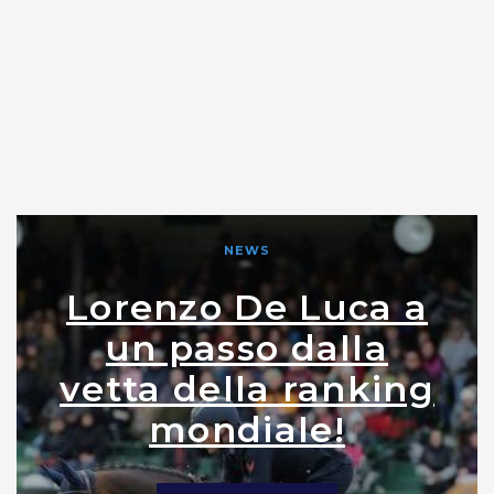
NEWS
Lorenzo De Luca a
un passo dalla
vetta della ranking
mondiale!