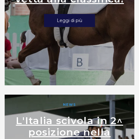
Leggi di più
NEWS
L'Italia scivola in 2^
posizione nella