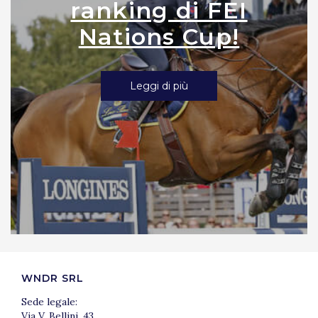
ranking di FEI
Nations Cup!
Leggi di più
WNDR SRL
Sede legale:
Via V. Bellini, 43