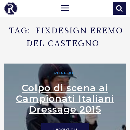
TAG:
FIXDESIGN EREMO
DEL CASTEGNO
RISULTATI
Colpo di scena ai
Campionati Italiani
Dressage 2015
Leggi di più