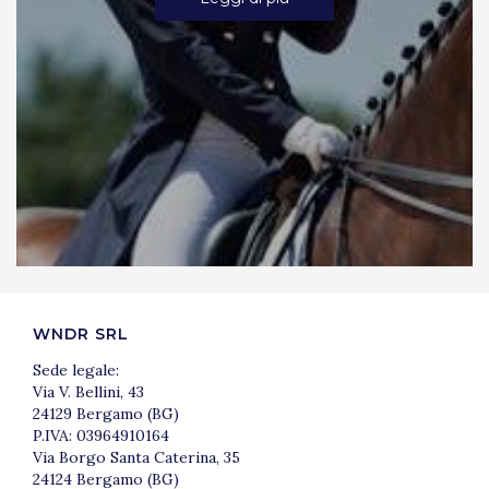
WNDR SRL
Sede legale:
Via V. Bellini, 43
24129 Bergamo (BG)
P.IVA: 03964910164
Via Borgo Santa Caterina, 35
24124 Bergamo (BG)