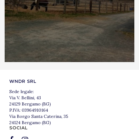
WNDR SRL
Sede legale:
Via V. Bellini, 43
24129 Bergamo (BG)
P.IVA: 03964910164
Via Borgo Santa Caterina, 35
24124 Bergamo (BG)
SOCIAL