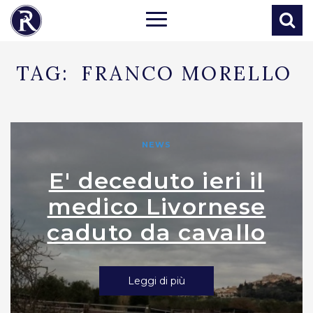
TAG:
FRANCO MORELLO
NEWS
E' deceduto ieri il
medico Livornese
caduto da cavallo
Leggi di più