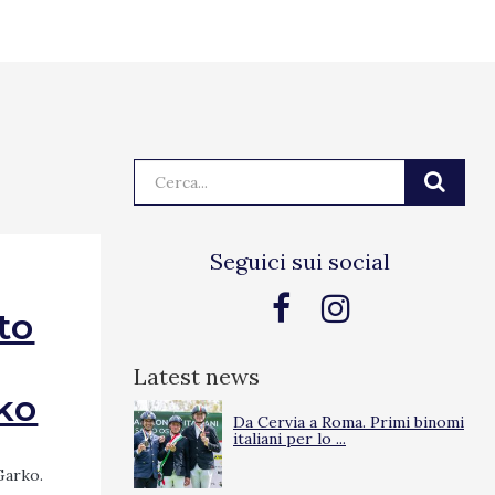
Cerca:
Seguici sui social
to
Latest news
ko
Da Cervia a Roma. Primi binomi
italiani per lo ...
Garko.