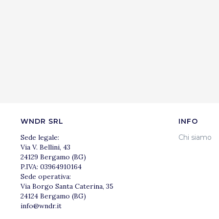
WNDR SRL
INFO
Sede legale:
Chi siamo
Via V. Bellini, 43
24129 Bergamo (BG)
P.IVA: 03964910164
Sede operativa:
Via Borgo Santa Caterina, 35
24124 Bergamo (BG)
info@wndr.it