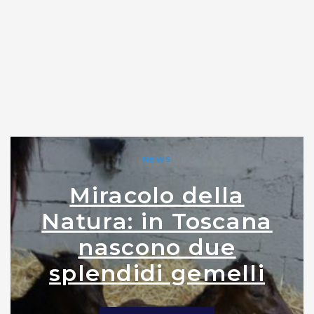
NEWS
Miracolo della
Natura: in Toscana
nascono due
splendidi gemelli