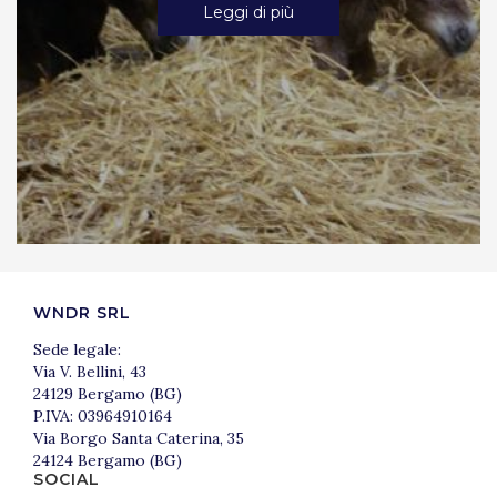
Leggi di più
WNDR SRL
Sede legale:
Via V. Bellini, 43
24129 Bergamo (BG)
P.IVA: 03964910164
Via Borgo Santa Caterina, 35
24124 Bergamo (BG)
SOCIAL