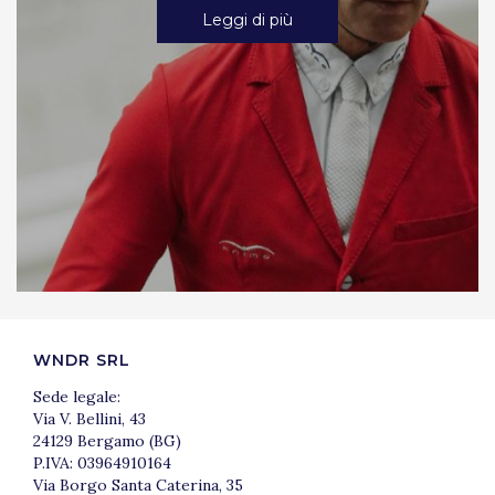
Leggi di più
WNDR SRL
Sede legale:
Via V. Bellini, 43
24129 Bergamo (BG)
P.IVA: 03964910164
Via Borgo Santa Caterina, 35