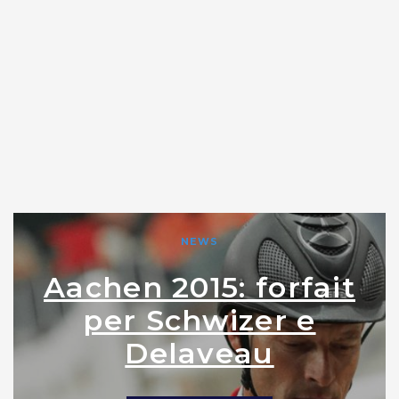
NEWS
Aachen 2015: forfait
per Schwizer e
Delaveau