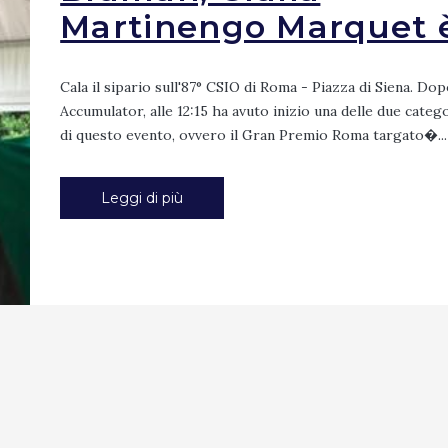
Martinengo Marquet è 
Cala il sipario sull'87° CSIO di Roma - Piazza di Siena. Dop
Accumulator, alle 12:15 ha avuto inizio una delle due categ
di questo evento, ovvero il Gran Premio Roma targato�...
Leggi di più