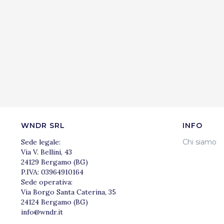
WNDR SRL
INFO
Sede legale:
Chi siamo
Via V. Bellini, 43
24129 Bergamo (BG)
P.IVA: 03964910164
Sede operativa:
Via Borgo Santa Caterina, 35
24124 Bergamo (BG)
info@wndr.it