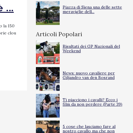
...
Piazza di Siena una delle sette
meraviglie dell...
o la 150
orie clou
Articoli Popolari
Risultati dei GP Nazionali del
Weekend
News: nuovo cavaliere per
Giljandro van den Bosrand
Ti piacciono i cavalli? Ecco i
film da non perdere (Parte 39)
5 cose che lasciamo fare al
nostro cavallo ma che non