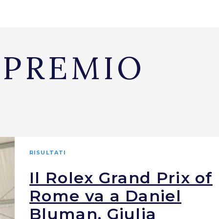
 PREMIO
RISULTATI
Il Rolex Grand Prix of
Rome va a Daniel
Bluman, Giulia