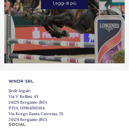
Leggi di più
WNDR SRL
Sede legale:
Via V. Bellini, 43
24129 Bergamo (BG)
P.IVA: 03964910164
Via Borgo Santa Caterina, 35
24124 Bergamo (BG)
SOCIAL