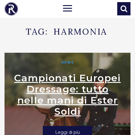
TAG:
HARMONIA
NEWS
Campionati Europei
Dressage: tutto
nelle mani di Ester
Soldi
Leggi di più