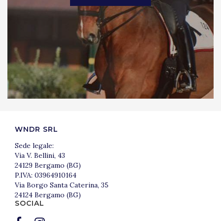
WNDR SRL
Sede legale:
Via V. Bellini, 43
24129 Bergamo (BG)
P.IVA: 03964910164
Via Borgo Santa Caterina, 35
24124 Bergamo (BG)
SOCIAL