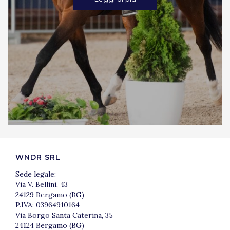
WNDR SRL
Sede legale:
Via V. Bellini, 43
24129 Bergamo (BG)
P.IVA: 03964910164
Via Borgo Santa Caterina, 35
24124 Bergamo (BG)