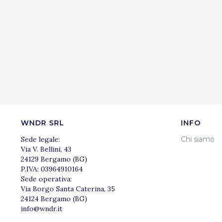
WNDR SRL
INFO
Sede legale:
Chi siamo
Via V. Bellini, 43
24129 Bergamo (BG)
P.IVA: 03964910164
Sede operativa:
Via Borgo Santa Caterina, 35
24124 Bergamo (BG)
info@wndr.it