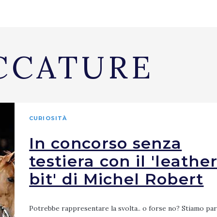
CCATURE
CURIOSITÀ
In concorso senza
testiera con il 'leathe
bit' di Michel Robert
Potrebbe rappresentare la svolta.. o forse no? Stiamo par