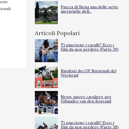
cuoio
Piazza di Siena una delle sette
ionali
meraviglie dell...
Articoli Popolari
Ti piacciono i cavalli? Ecco i
film da non perdere (Parte 39)
Risultati dei GP Nazionali del
Weekend
News: nuovo cavaliere per
Giljandro van den Bosrand
Ti piacciono i cavalli? Ecco i
film da non perdere (Parte 38)