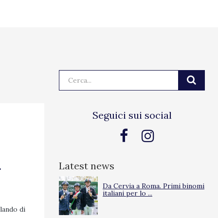
Cerca:
Seguici sui social
r
Latest news
Da Cervia a Roma. Primi binomi
italiani per lo ...
lando di