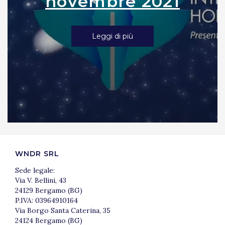
novembre 2021
Leggi di più
WNDR SRL
Sede legale:
Via V. Bellini, 43
24129 Bergamo (BG)
P.IVA: 03964910164
Via Borgo Santa Caterina, 35
24124 Bergamo (BG)