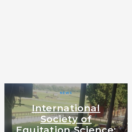
NEWS
International
Society of
Equitation Science: