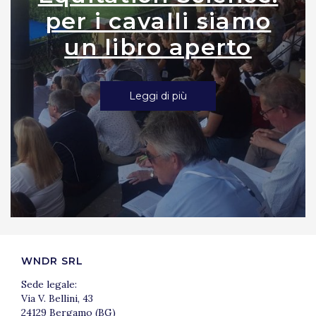
per i cavalli siamo
un libro aperto
Leggi di più
WNDR SRL
Sede legale:
Via V. Bellini, 43
24129 Bergamo (BG)