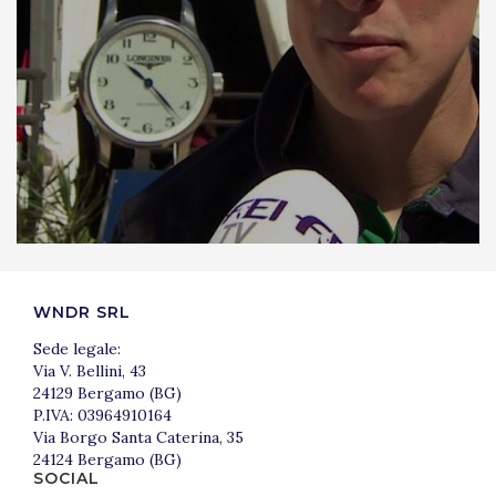
WNDR SRL
Sede legale:
Via V. Bellini, 43
24129 Bergamo (BG)
P.IVA: 03964910164
Via Borgo Santa Caterina, 35
24124 Bergamo (BG)
SOCIAL