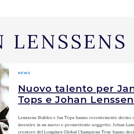
N LENSSENS
NEWS
Nuovo talento per Ja
Tops e Johan Lenssen
Lenssens Stables e Jan Tops hanno recentemente deciso 
investire in un nuovo e promettente soggetto. Johan Lans
creatore del Longines Global Champions Tour hanno deci