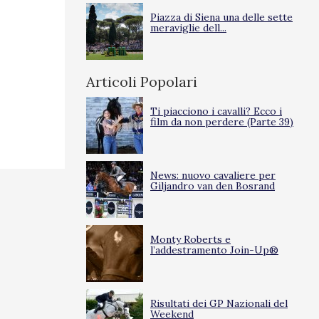
Piazza di Siena una delle sette
meraviglie dell...
Articoli Popolari
Ti piacciono i cavalli? Ecco i
film da non perdere (Parte 39)
News: nuovo cavaliere per
Giljandro van den Bosrand
Monty Roberts e
l’addestramento Join-Up®
Risultati dei GP Nazionali del
Weekend