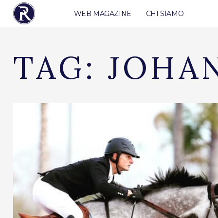
WEB MAGAZINE
CHI SIAMO
TAG:
JOHA