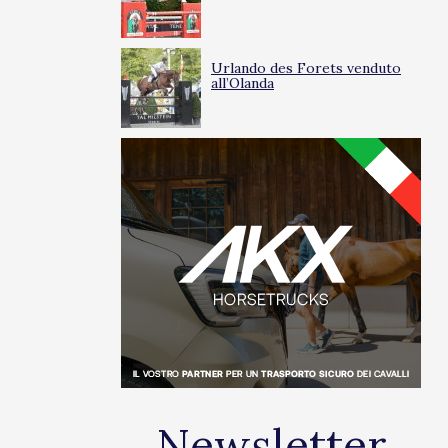
Urlando des Forets venduto
all’Olanda
Newsletter