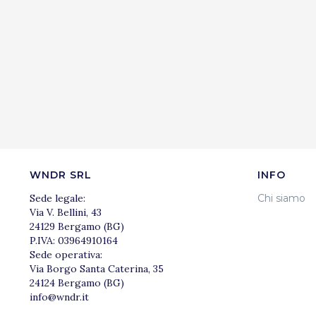
WNDR SRL
INFO
Sede legale:
Chi siamo
Via V. Bellini, 43
24129 Bergamo (BG)
P.IVA: 03964910164
Sede operativa:
Via Borgo Santa Caterina, 35
24124 Bergamo (BG)
info@wndr.it