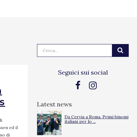
Cerca:
Seguici sui social
n
s
Latest news
Da Cervia a Roma. Primi binomi
di
italiani per lo ...
sen ed il
so di