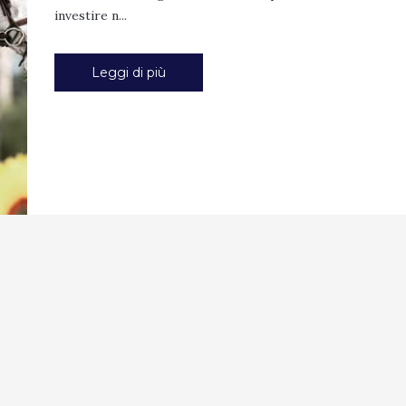
investire n...
Leggi di più