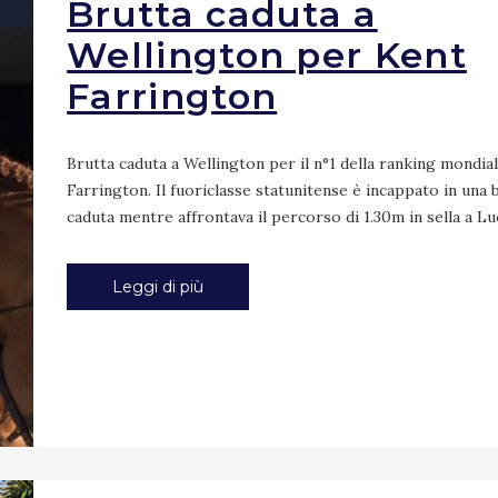
Brutta caduta a
Wellington per Kent
Farrington
Brutta caduta a Wellington per il n°1 della ranking mondia
Farrington. Il fuoriclasse statunitense è incappato in una 
caduta mentre affrontava il percorso di 1.30m in sella a Luci
Leggi di più