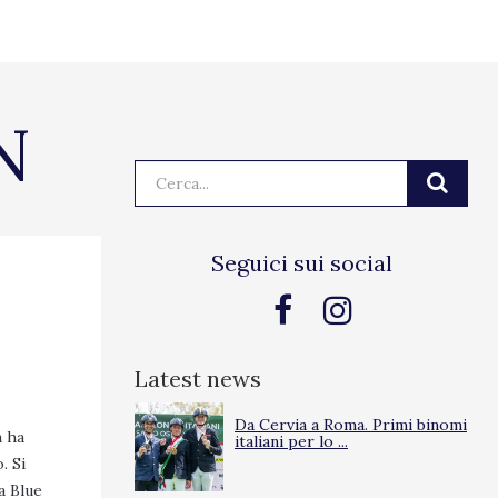
N
Cerca:
Seguici sui social
Latest news
Da Cervia a Roma. Primi binomi
n ha
italiani per lo ...
. Si
a Blue