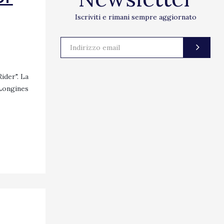
Iscriviti e rimani sempre aggiornato
ider". La
"Longines