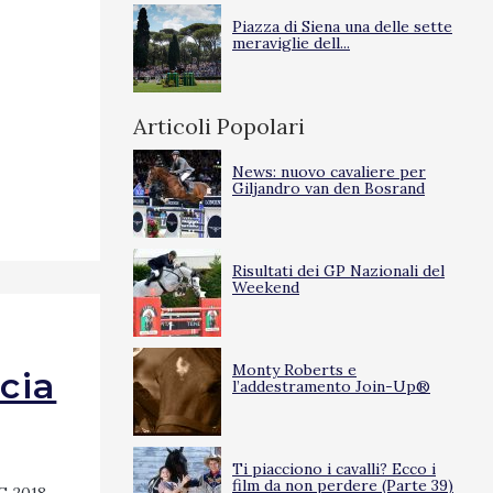
Piazza di Siena una delle sette
meraviglie dell...
Articoli Popolari
News: nuovo cavaliere per
Giljandro van den Bosrand
Risultati dei GP Nazionali del
Weekend
Monty Roberts e
cia
l’addestramento Join-Up®
Ti piacciono i cavalli? Ecco i
film da non perdere (Parte 39)