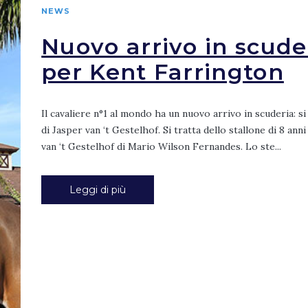
NEWS
Nuovo arrivo in scude
per Kent Farrington
Il cavaliere n°1 al mondo ha un nuovo arrivo in scuderia: si
di Jasper van ‘t Gestelhof. Si tratta dello stallone di 8 ann
van ‘t Gestelhof di Mario Wilson Fernandes. Lo ste...
Leggi di più