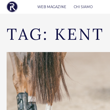
WEB MAGAZINE
CHI SIAMO
TAG:
KENT