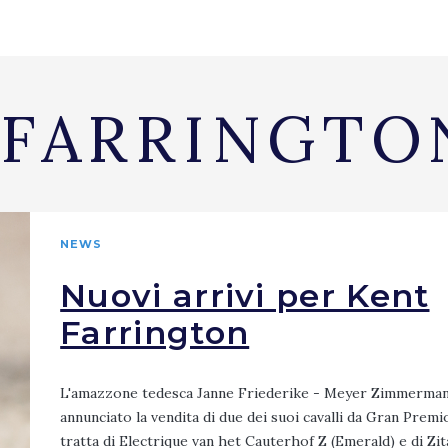
 FARRINGTO
NEWS
Nuovi arrivi per Kent
Farrington
L'amazzone tedesca Janne Friederike - Meyer Zimmerma
annunciato la vendita di due dei suoi cavalli da Gran Premio
tratta di Electrique van het Cauterhof Z (Emerald) e di Zit