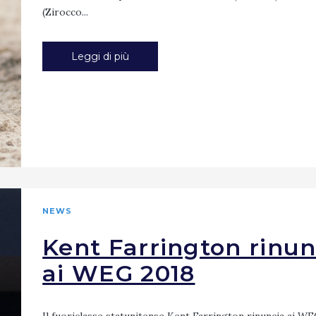
(Zirocco...
Leggi di più
NEWS
Kent Farrington rinun
ai WEG 2018