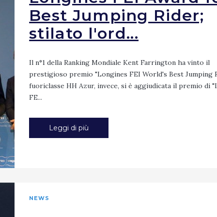
Best Jumping Rider;
stilato l'ord...
Il n°1 della Ranking Mondiale Kent Farrington ha vinto il
prestigioso premio "Longines FEI World's Best Jumping R
fuoriclasse HH Azur, invece, si è aggiudicata il premio di 
FE...
Leggi di più
NEWS