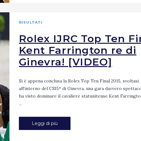
RISULTATI
Rolex IJRC Top Ten Fi
Kent Farrington re di
Ginevra! [VIDEO]
Si è appena conclusa la Rolex Top Ten Final 2015, svoltasi
all'interno del CSI5* di Ginevra, una gara davvero spettac
ha visto dominare il cavaliere statunitense Kent Farrington
...
Leggi di più