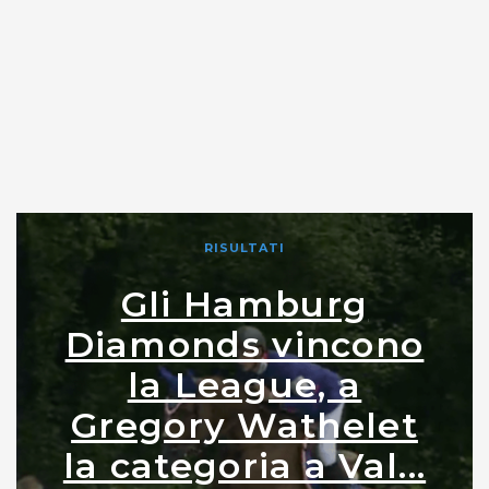
RISULTATI
Gli Hamburg
Diamonds vincono
la League, a
Gregory Wathelet
la categoria a Val...