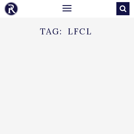
TAG:
LFCL