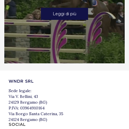
Leggi di più
WNDR SRL
Sede legale:
Via V. Bellini, 43
24129 Bergamo (BG)
P.IVA: 03964910164
Via Borgo Santa Caterina, 35
24124 Bergamo (BG)
SOCIAL