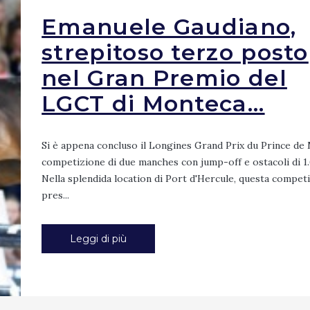
Emanuele Gaudiano,
strepitoso terzo posto
nel Gran Premio del
LGCT di Monteca...
Si è appena concluso il Longines Grand Prix du Prince de
competizione di due manches con jump-off e ostacoli di 1
Nella splendida location di Port d'Hercule, questa compet
pres...
Leggi di più