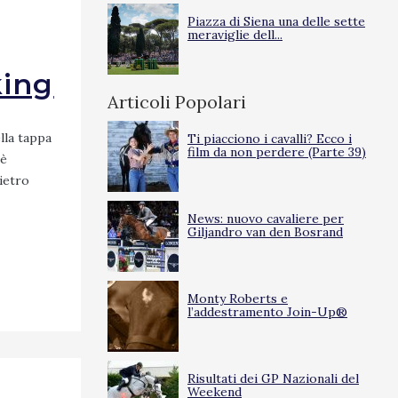
Piazza di Siena una delle sette
meraviglie dell...
ing
Articoli Popolari
lla tappa
Ti piacciono i cavalli? Ecco i
film da non perdere (Parte 39)
 è
ietro
News: nuovo cavaliere per
Giljandro van den Bosrand
Monty Roberts e
l’addestramento Join-Up®
Risultati dei GP Nazionali del
Weekend