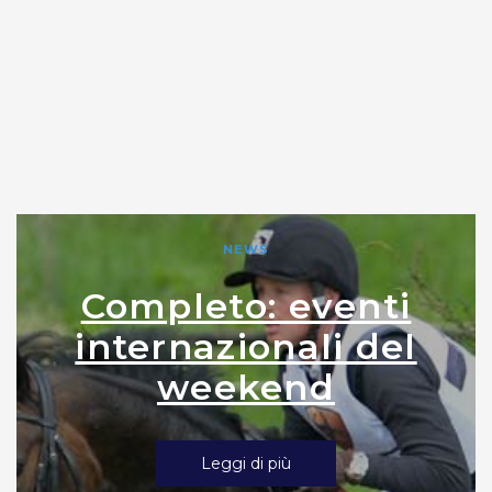
NEWS
Completo: eventi
internazionali del
weekend
Leggi di più