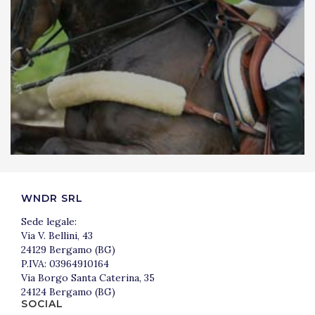
WNDR SRL
Sede legale:
Via V. Bellini, 43
24129 Bergamo (BG)
P.IVA: 03964910164
Via Borgo Santa Caterina, 35
24124 Bergamo (BG)
SOCIAL