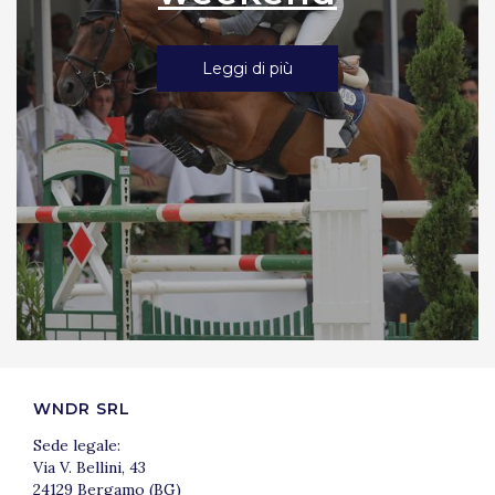
Leggi di più
WNDR SRL
Sede legale:
Via V. Bellini, 43
24129 Bergamo (BG)