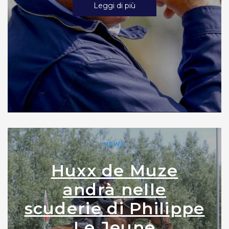
Leggi di più
NEWS
Huxx de Muze
andrà nelle
scuderie di Philippe
Le Jeune