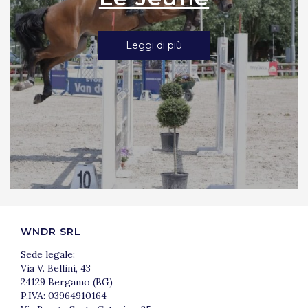
Leggi di più
WNDR SRL
Sede legale:
Via V. Bellini, 43
24129 Bergamo (BG)
P.IVA: 03964910164