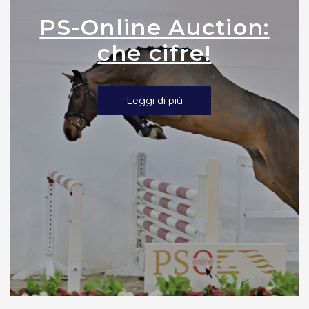
PS-Online Auction:
che cifre!
Leggi di più