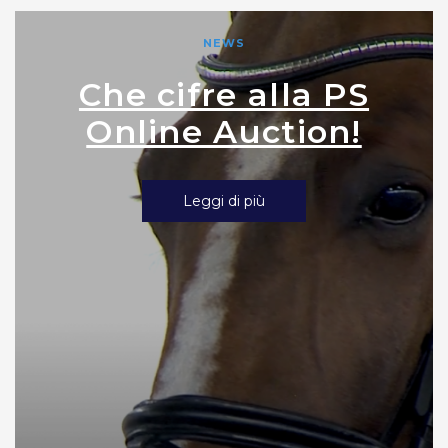
NEWS
Che cifre alla PS
Online Auction!
Leggi di più