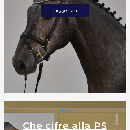
Leggi di più
NEWS
Che cifre alla PS