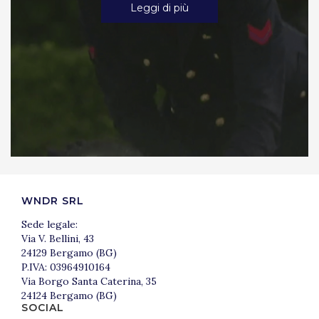
Leggi di più
WNDR SRL
Sede legale:
Via V. Bellini, 43
24129 Bergamo (BG)
P.IVA: 03964910164
Via Borgo Santa Caterina, 35
24124 Bergamo (BG)
SOCIAL