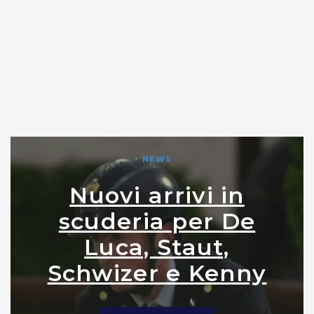
NEWS
Nuovi arrivi in
scuderia per De
Luca, Staut,
Schwizer e Kenny