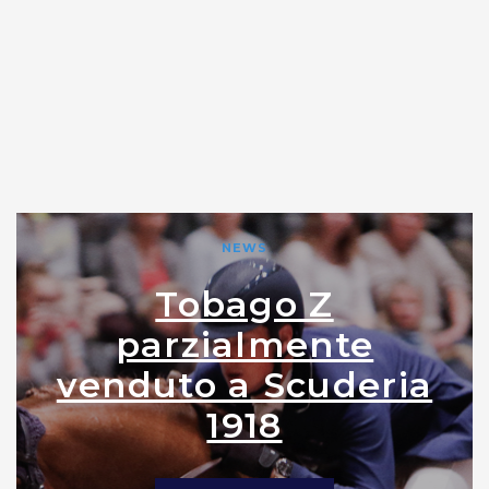
NEWS
Tobago Z
parzialmente
venduto a Scuderia
1918