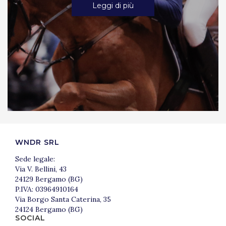
Leggi di più
WNDR SRL
Sede legale:
Via V. Bellini, 43
24129 Bergamo (BG)
P.IVA: 03964910164
Via Borgo Santa Caterina, 35
24124 Bergamo (BG)
SOCIAL