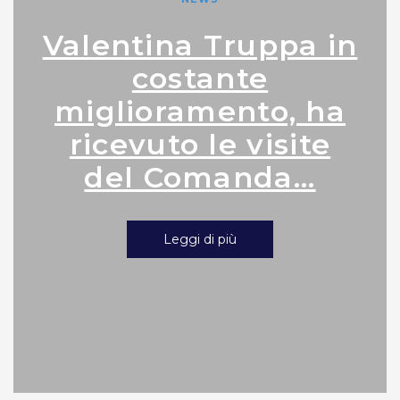
Valentina Truppa in
costante
miglioramento, ha
ricevuto le visite
del Comanda...
Leggi di più