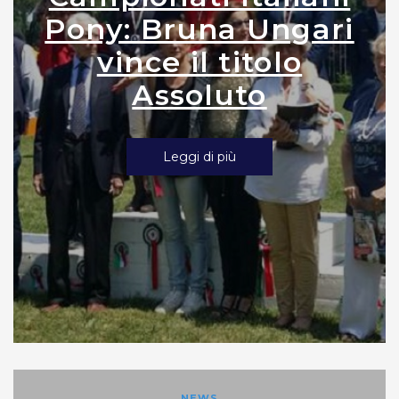
Pony: Bruna Ungari
vince il titolo
Assoluto
Leggi di più
NEWS