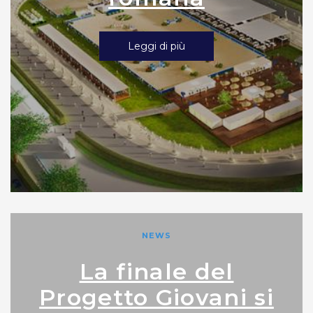
Leggi di più
NEWS
La finale del
Progetto Giovani si