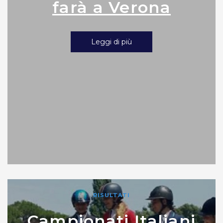
farà a Verona
Leggi di più
RISULTATI
Campionati Italiani