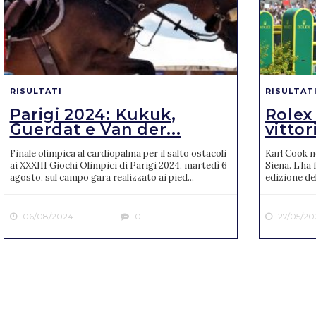
RISULTATI
RISULTAT
Parigi 2024: Kukuk,
Rolex
Guerdat e Van der...
vittori
Finale olimpica al cardiopalma per il salto ostacoli
Karl Cook n
ai XXXIII Giochi Olimpici di Parigi 2024, martedì 6
Siena. L’ha 
agosto, sul campo gara realizzato ai pied...
edizione de
06/08/2024
0
27/05/20