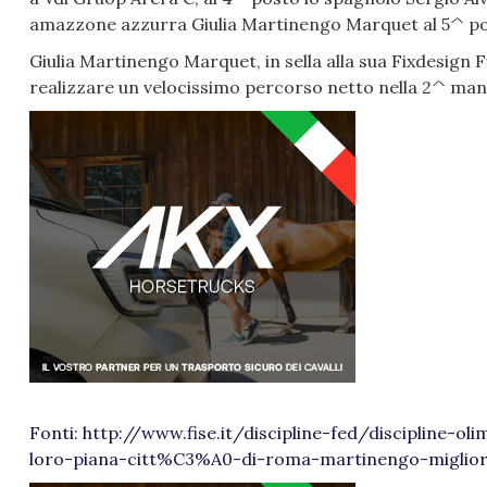
amazzone azzurra Giulia Martinengo Marquet al 5^ po
Giulia Martinengo Marquet, in sella alla sua Fixdesign
realizzare un velocissimo percorso netto nella 2^ manc
Fonti: http://www.fise.it/discipline-fed/discipline-
loro-piana-citt%C3%A0-di-roma-martinengo-miglior