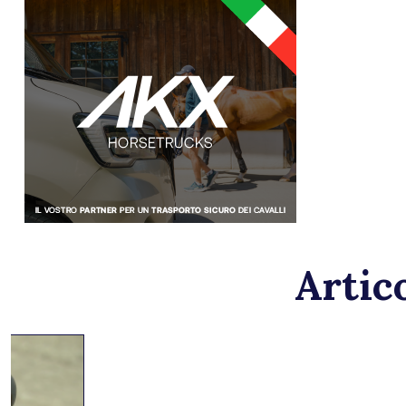
Artico