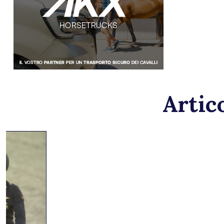
Artico