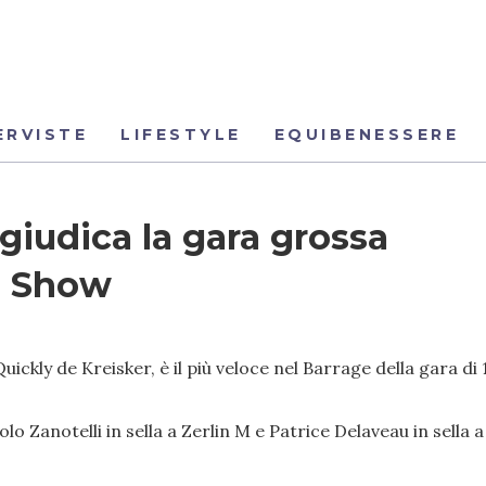
ERVISTE
LIFESTYLE
EQUIBENESSERE
giudica la gara grossa
e Show
uickly de Kreisker, è il più veloce nel Barrage della gara di
 Zanotelli in sella a Zerlin M e Patrice Delaveau in sella