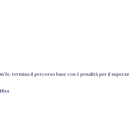
m’Jo, termina il percorso base con 1 penalità per il super
i4Bsa