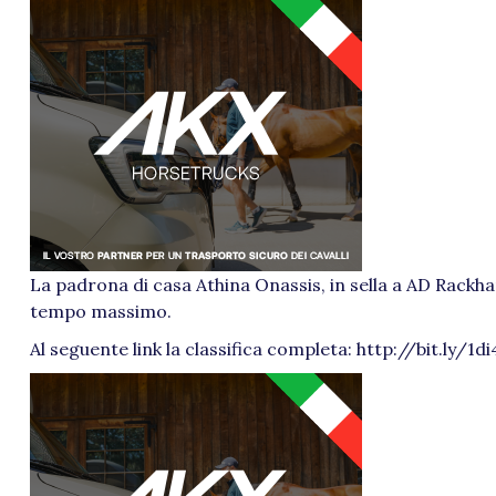
La padrona di casa Athina Onassis, in sella a AD Rackha
tempo massimo.
Al seguente link la classifica completa: http://bit.ly/1d