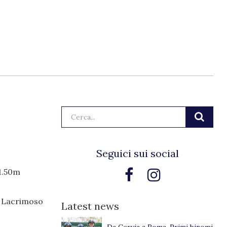
Cerca:
Seguici sui social
 1.50m
 a Lacrimoso
Latest news