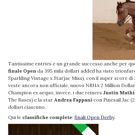
Tantissime entries e un grande successo anche per que
finale Open
da 395 mila dollari added ha visto trionfa
Sparkling Vintage x Starjac Miss), con il super score di 
veste ancora non ufficiale, nuovo NRHA 2 Million Dollar R
Champion ex aequo, invece, i due reiners
Justin Math
The Bases) e la star
Andrea Fappani
con Pinesail Jac (2
dollari ciascuno.
Qui le
classifiche complete
:
finali Open Derby
.