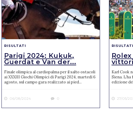
RISULTATI
RISULTAT
Parigi 2024: Kukuk,
Rolex
Guerdat e Van der...
vittori
Finale olimpica al cardiopalma per il salto ostacoli
Karl Cook n
ai XXXIII Giochi Olimpici di Parigi 2024, martedì 6
Siena. L’ha 
agosto, sul campo gara realizzato ai pied...
edizione de
06/08/2024
0
27/05/20