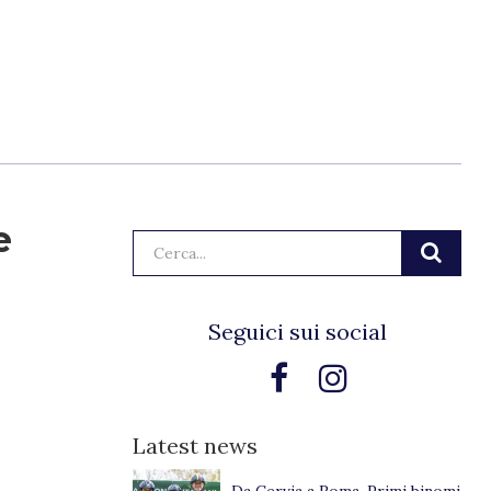
e
Cerca:
Seguici sui social
Latest news