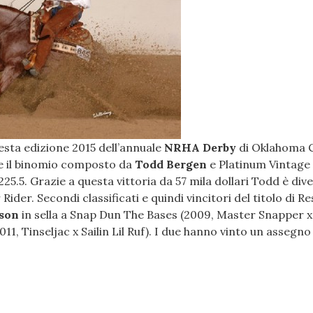
sta edizione 2015 dell’annuale
NRHA Derby
di Oklahoma C
re il binomio composto da
Todd Bergen
e Platinum Vintage 
225.5. Grazie a questa vittoria da 57 mila dollari Todd è dive
ider. Secondi classificati e quindi vincitori del titolo di R
ison
in sella a Snap Dun The Bases (2009, Master Snapper 
011, Tinseljac x Sailin Lil Ruf). I due hanno vinto un assegno