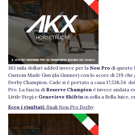
183 mila dollari added invece per la
Non Pro
di questo 
Custom Made Gun (da Gunner) con lo score di 219 che gl
Derby Champion. Cade si è portato a casa 17,538.54 doll
Pro. La fascia di
Reserve Champion
è invece andata e
Little Step) e
Genevieve Shifrin
in sella a Bella Juice, 
Ecco i risultati:
finali Non Pro Derby
.