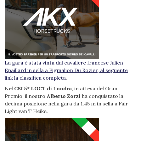
La gara è stata vinta dal cavaliere francese Julien
Epaillard in sella a Pigmalion Du Rozier, al seguente
link la
classifica completa
.
Nel
CSI 5* LGCT di Londra
, in attesa del Gran
Premio, il nostro
Alberto Zorzi
ha conquistato la
decima posizione nella gara da 1.45 m in sella a Fair
Light van T Heike.