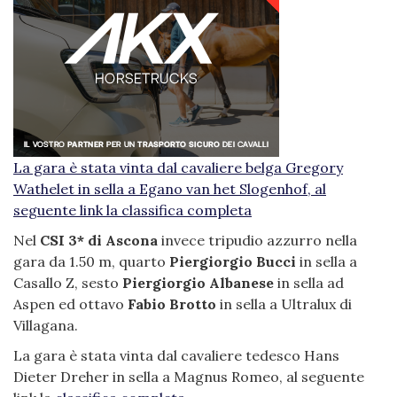
La gara è stata vinta dal cavaliere belga Gregory
Wathelet in sella a Egano van het Slogenhof, al
seguente link la
classifica completa
Nel
CSI 3* di Ascona
invece tripudio azzurro nella
gara da 1.50 m, quarto
Piergiorgio Bucci
in sella a
Casallo Z, sesto
Piergiorgio Albanese
in sella ad
Aspen ed ottavo
Fabio Brotto
in sella a Ultralux di
Villagana.
La gara è stata vinta dal cavaliere tedesco Hans
Dieter Dreher in sella a Magnus Romeo, al seguente