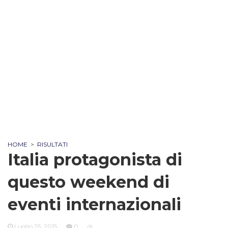
HOME
>
RISULTATI
Italia protagonista di
questo weekend di
eventi internazionali
Luglio 25, 2015
0
di