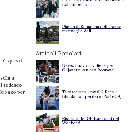
Da Cervia a Roma. Primi binomi
italiani per lo ...
Piazza di Siena una delle sette
meraviglie dell...
Articoli Popolari
 di questi
News: nuovo cavaliere per
Giljandro van den Bosrand
sella a
il tedesco
 Bronzo per
Ti piacciono i cavalli? Ecco i
film da non perdere (Parte 39)
Risultati dei GP Nazionali del
Weekend