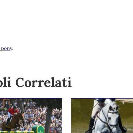
 pony
.
li Correlati