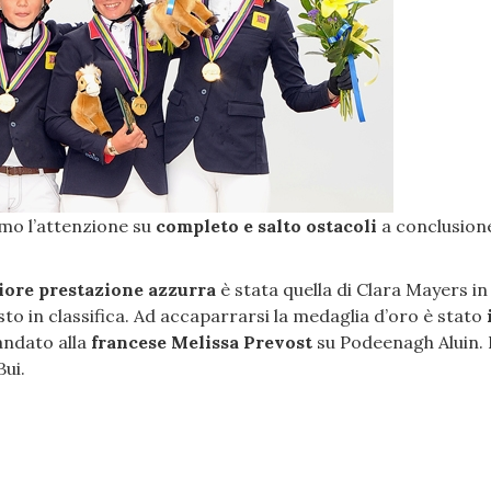
amo l’attenzione su
completo e salto ostacoli
a conclusione
iore prestazione azzurra
è stata quella di Clara Mayers in 
to in classifica. Ad accaparrarsi la medaglia d’oro è stato
andato alla
francese Melissa Prevost
su Podeenagh Aluin.
Bui.