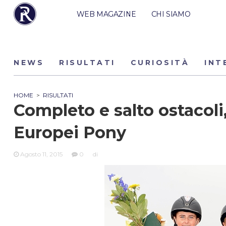
WEB MAGAZINE
CHI SIAMO
NEWS
RISULTATI
CURIOSITÀ
INT
HOME
>
RISULTATI
Completo e salto ostacoli,
Europei Pony
Agosto 11, 2015
0
di