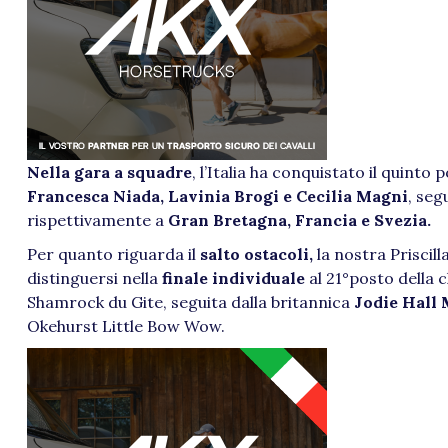
Nella gara a squadre
, l’Italia ha conquistato il quint
Francesca Niada, Lavinia Brogi e Cecilia Magni
, seg
rispettivamente a
Gran Bretagna, Francia e Svezia.
Per quanto riguarda il
salto ostacoli,
la nostra Priscill
distinguersi nella
finale individuale
al 21°posto della c
Shamrock du Gite, seguita dalla britannica
Jodie Hall
Okehurst Little Bow Wow.