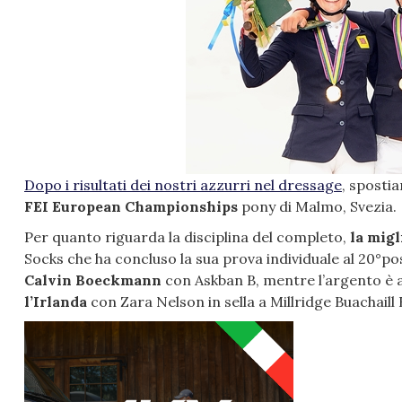
Dopo i risultati dei nostri azzurri nel dressage
, sposti
FEI European Championships
pony di Malmo, Svezia.
Per quanto riguarda la disciplina del completo,
la migl
Socks che ha concluso la sua prova individuale al 20°pos
Calvin Boeckmann
con Askban B, mentre l’argento è 
l’Irlanda
con Zara Nelson in sella a Millridge Buachaill 