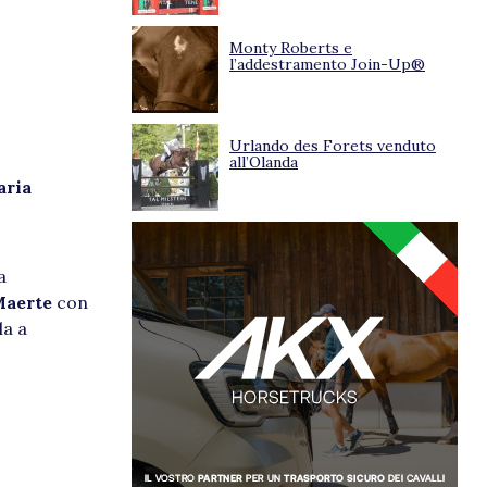
Monty Roberts e
l’addestramento Join-Up®
Urlando des Forets venduto
all’Olanda
aria
a
Maerte
con
la a