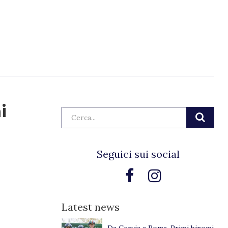
i
Cerca:
Seguici sui social
Latest news