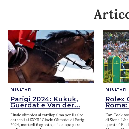
Artico
RISULTATI
RISULTATI
Parigi 2024: Kukuk,
Rolex 
Guerdat e Van der...
Roma: v
Finale olimpica al cardiopalma per il salto
Karl Cook no
ostacoli ai XXXIII Giochi Olimpici di Parigi
di Siena. L’ha
2024, martedì 6 agosto, sul campo gara
questa 91ª ed