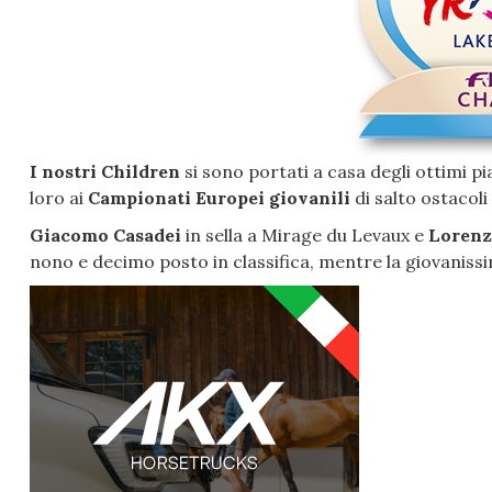
I nostri Children
si sono portati a casa degli ottimi pi
loro ai
Campionati Europei giovanili
di salto ostacol
Giacomo Casadei
in sella a Mirage du Levaux e
Lorenz
nono e decimo posto in classifica, mentre la giovani