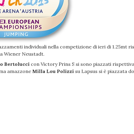
azzamenti individuali nella competizione di ieri di 1.25mt ri
i a Wiener Neustadt.
o Bertolucci
con Victory Prins S si sono piazzati rispetti
ssima amazzone
Milla Lou Polizzi
su Lapsus si è piazzata d