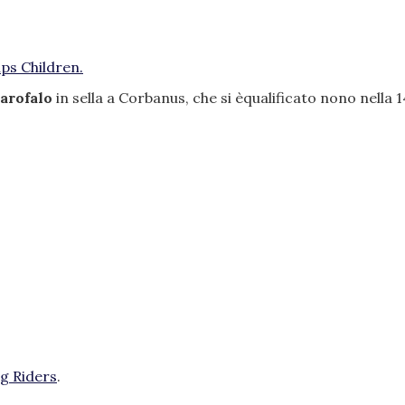
ps Children.
arofalo
in sella a Corbanus, che si èqualificato nono nella 
g Riders
.