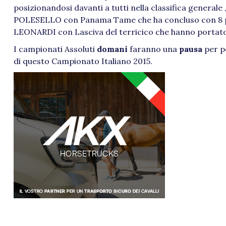
posizionandosi davanti a tutti nella classifica generale 
POLESELLO con Panama Tame che ha concluso con 8 pen
LEONARDI con Lasciva del terricico che hanno portato a
I campionati Assoluti
domani
faranno una
pausa
per po
di questo Campionato Italiano 2015.