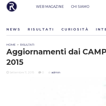
WEB MAGAZINE
CHI SIAMO
NEWS
RISULTATI
CURIOSITÀ
INT
HOME
>
RISULTATI
Aggiornamenti dai CAMP
2015
Settembre 11, 2015
0
di
admin