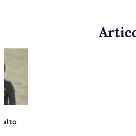
Artico
Salto