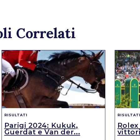
li Correlati
RISULTATI
RISULTAT
Parigi 2024: Kukuk,
Rolex
Guerdat e Van der...
vittori