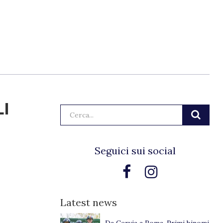
LI
Cerca:
Seguici sui social
Latest news