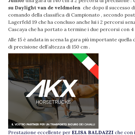
Junior
una gara di 140 cm a 2 percorsi di precisione :
su Daylight van de veldmolen
che dopo il successo di
comando della classifica di Campionato , secondo po
Lagerfeld 19 che ha concluso anche lui i 2 percorsi 
Cascaya che ha portato a termine i due percorsi con 4 p
Alle 15 è andata in scena la gara più importante quella 
di precisione dell’altezza di 150 cm .
Prestazione eccellente per
ELISA BALDAZZI
che con 