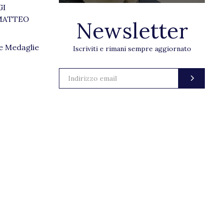
GI
a MATTEO
Newsletter
le Medaglie
Iscriviti e rimani sempre aggiornato