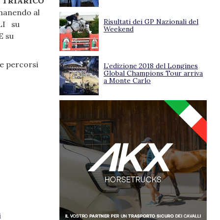
 TRIARICO
imanendo al
Risultati dei GP Nazionali del
LI su
Weekend
E su
e percorsi
L’edizione 2018 del Longines
Global Champions Tour arriva
a Monte Carlo
i