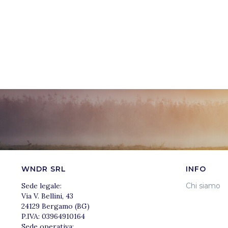
WNDR SRL
INFO
Sede legale:
Chi siamo
Via V. Bellini, 43
24129 Bergamo (BG)
P.IVA: 03964910164
Sede operativa: