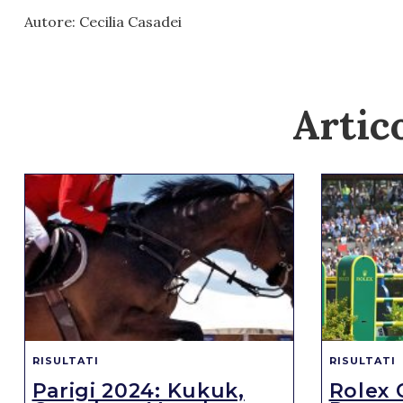
Autore: Cecilia Casadei
Artico
RISULTATI
RISULTATI
Parigi 2024: Kukuk,
Rolex 