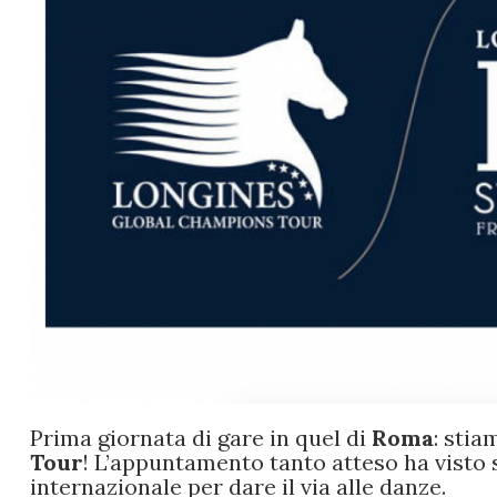
Prima giornata di gare in quel di
Roma
: sti
Tour
! L’appuntamento tanto atteso ha visto 
internazionale per dare il via alle danze.