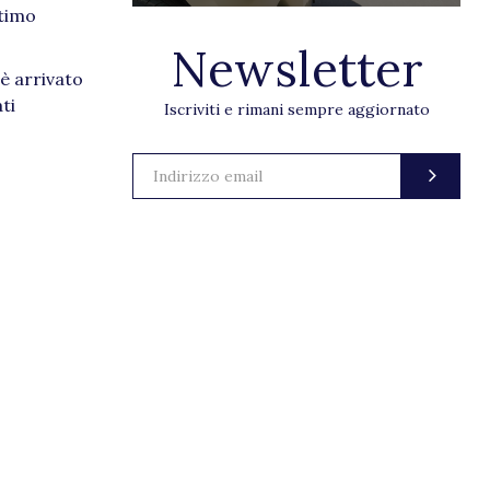
ttimo
Newsletter
è arrivato
ti
Iscriviti e rimani sempre aggiornato