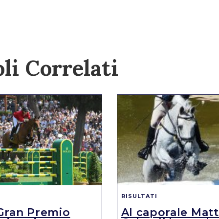
li Correlati
RISULTATI
Gran Premio
Al caporale Mat