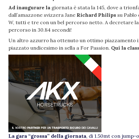
Ad inaugurare la
giornata è stata la 145, dove a trion
dall’amazzone svizzera Jane
Richard Philips
su Pablo 
W, tutti e tre con un bel percorso netto. A decretare la 
percorso in 30.84 secondi!
Un altro azzurro ha ottenuto un ottimo piazzamento i
piazzato undicesimo in sella a For Passion.
Qui la class
La gara “grossa” della giornata
, di 1.50mt con jump-o