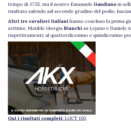
tempo di 37.55, ma il nostro Emanuele
Gaudiano
in sel
risultato salendo sul secondo gradino del podio, lascia
Altri tre cavalieri italiani
hanno concluso la prima gi
settimo, Matilde Giorgia
Bianchi
su Lejano e Daniele 
rispettivamente al quattordicesimo e quindicesimo post
Qui i risultati completi:
LGCT 150
.