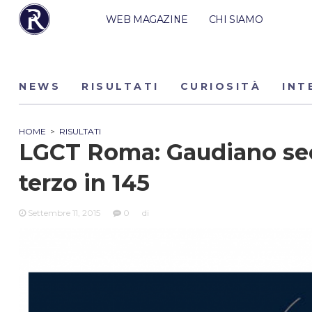
WEB MAGAZINE
CHI SIAMO
NEWS
RISULTATI
CURIOSITÀ
INT
HOME
>
RISULTATI
LGCT Roma: Gaudiano seco
terzo in 145
Settembre 11, 2015
0
di