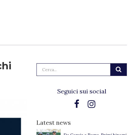
chi
Cerca:
Seguici sui social
Latest news