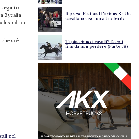
1 seguito
Riprese Fast and Furious 8 : Un
n Zycalin
cavallo ucciso, un altro ferito
cluso il suo
, che si è
Ti piacciono i cavalli? Ecco i
film da non perdere (Parte 38)
all nel