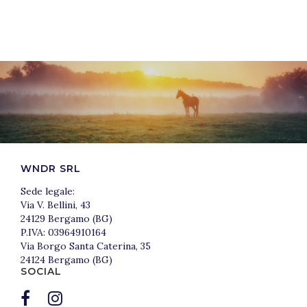
WNDR SRL
Sede legale:
Via V. Bellini, 43
24129 Bergamo (BG)
P.IVA: 03964910164
Via Borgo Santa Caterina, 35
24124 Bergamo (BG)
SOCIAL