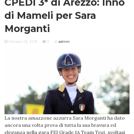
CPEDI 3* di Arezzo: Inno
di Mameli per Sara
Morganti
Ottobre 23, 2015
3
di
admin
La nostra amazzone azzurra Sara Morganti ha dato
ancora una volta prova di tutta la sua bravura ed
eleganza nella gara FEI Grade 1A Team Test, svoltasi