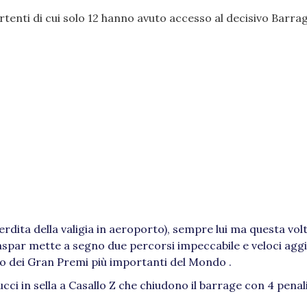
enti di cui solo 12 hanno avuto accesso al decisivo Barrag
dita della valigia in aeroporto), sempre lui ma questa vol
aspar mette a segno due percorsi impeccabile e veloci agg
no dei Gran Premi più importanti del Mondo .
cci in sella a Casallo Z che chiudono il barrage con 4 penali