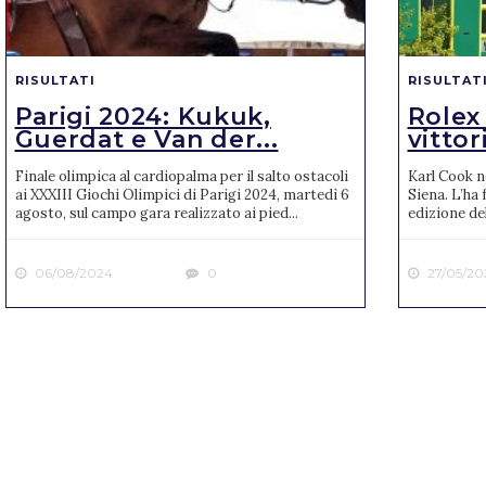
RISULTATI
RISULTAT
Parigi 2024: Kukuk,
Rolex
Guerdat e Van der...
vittori
Finale olimpica al cardiopalma per il salto ostacoli
Karl Cook n
ai XXXIII Giochi Olimpici di Parigi 2024, martedì 6
Siena. L’ha 
agosto, sul campo gara realizzato ai pied...
edizione de
06/08/2024
0
27/05/20