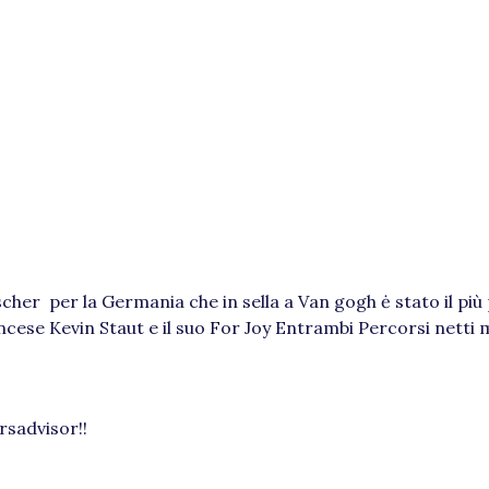
her per la Germania che in sella a Van gogh ė stato il più p
ncese Kevin Staut e il suo For Joy Entrambi Percorsi netti
rsadvisor!!