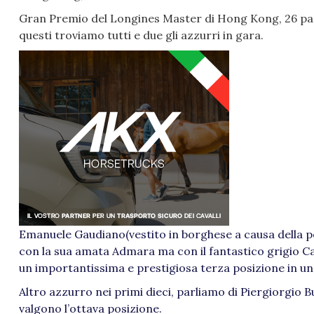
Gran Premio del Longines Master di Hong Kong, 26 part
questi troviamo tutti e due gli azzurri in gara.
Emanuele Gaudiano(vestito in borghese a causa della per
con la sua amata Admara ma con il fantastico grigio C
un importantissima e prestigiosa terza posizione in u
Altro azzurro nei primi dieci, parliamo di Piergiorgio Bu
valgono l’ottava posizione.