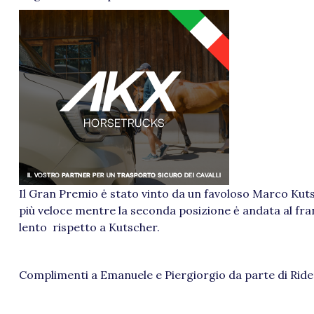
Il Gran Premio ė stato vinto da un favoloso Marco Kutsc
più veloce mentre la seconda posizione ė andata al fra
lento rispetto a Kutscher.
Complimenti a Emanuele e Piergiorgio da parte di Ride