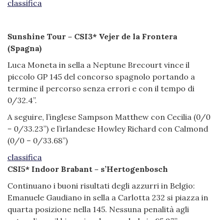
classifica
Sunshine Tour – CSI3* Vejer de la Frontera
(Spagna)
Luca Moneta in sella a Neptune Brecourt vince il
piccolo GP 145 del concorso spagnolo portando a
termine il percorso senza errori e con il tempo di
0/32.4”.
A seguire, l’inglese Sampson Matthew con Cecilia (0/0
– 0/33.23”) e l’irlandese Howley Richard con Calmond
(0/0 – 0/33.68”)
classifica
CSI5* Indoor Brabant – s’Hertogenbosch
Continuano i buoni risultati degli azzurri in Belgio:
Emanuele Gaudiano in sella a Carlotta 232 si piazza in
quarta posizione nella 145. Nessuna penalità agli