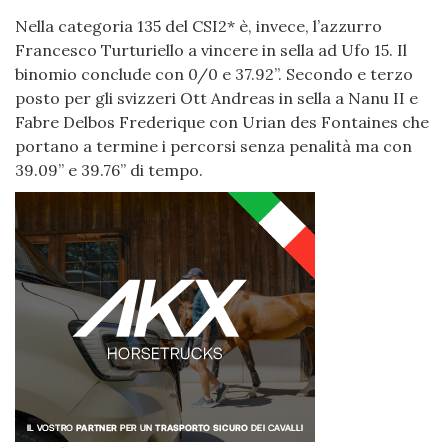
Nella categoria 135 del CSI2* è, invece, l’azzurro
Francesco Turturiello a vincere in sella ad Ufo 15. Il
binomio conclude con 0/0 e 37.92”. Secondo e terzo
posto per gli svizzeri Ott Andreas in sella a Nanu II e
Fabre Delbos Frederique con Urian des Fontaines che
portano a termine i percorsi senza penalità ma con
39.09” e 39.76” di tempo.