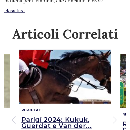
ostacoli per il binomio, che conclude in 85.97”.
classifica
Articoli Correlati
RISULTATI
RIS
Parigi 2024: Kukuk,
o
R
Guerdat e Van der...