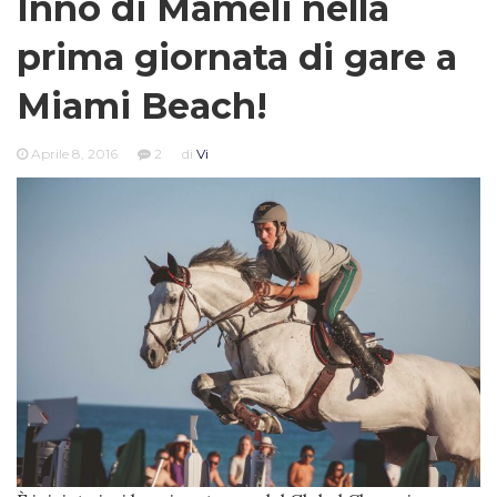
Inno di Mameli nella
prima giornata di gare a
Miami Beach!
Aprile 8, 2016
2
di
Vi