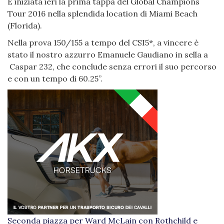
È iniziata ieri la prima tappa del Global Champions
Tour 2016 nella splendida location di Miami Beach
(Florida).
Nella prova 150/155 a tempo del CSI5*, a vincere è
stato il nostro azzurro Emanuele Gaudiano in sella a
Caspar 232, che conclude senza errori il suo percorso
e con un tempo di 60.25”.
Seconda piazza per Ward McLain con Rothchild e